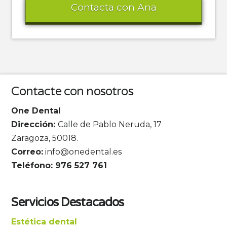
Contacta con Ana
Contacte con nosotros
One Dental
Dirección:
Calle de Pablo Neruda, 17
Zaragoza, 50018.
Correo:
info@onedental.es
Teléfono: 976 527 761
Servicios Destacados
Estética dental